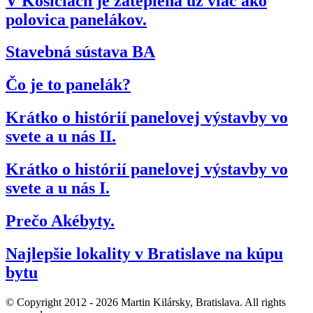
V Košiciach je zateplená už viac ako
polovica panelákov.
Stavebná sústava BA
Čo je to panelák?
Krátko o histórií panelovej výstavby vo
svete a u nás II.
Krátko o histórií panelovej výstavby vo
svete a u nás I.
Prečo Akébyty.
Najlepšie lokality v Bratislave na kúpu
bytu
© Copyright 2012 - 2026 Martin Kilársky, Bratislava. All rights