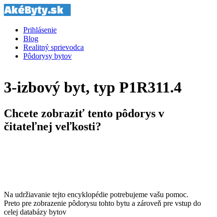
Prihlásenie
Blog
Realitný sprievodca
Pôdorysy bytov
3-izbový byt, typ P1R311.4
Chcete zobraziť tento pôdorys v
čitateľnej veľkosti?
Na udržiavanie tejto encyklopédie potrebujeme vašu pomoc.
Preto pre zobrazenie pôdorysu tohto bytu a zároveň pre vstup do
celej databázy bytov