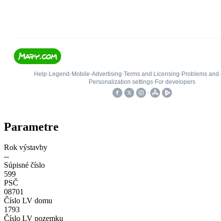
Parametre
Rok výstavby
--
Súpisné číslo
599
PSČ
08701
Číslo LV domu
1793
Číslo LV pozemku