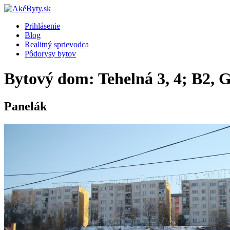
Prihlásenie
Blog
Realitný sprievodca
Pôdorysy bytov
Bytový dom: Tehelná 3, 4; B2, G
Panelák