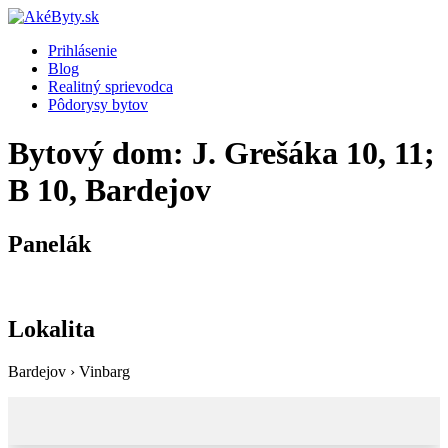
Prihlásenie
Blog
Realitný sprievodca
Pôdorysy bytov
Bytový dom: J. Grešáka 10, 11;
B 10, Bardejov
Panelák
Lokalita
Bardejov › Vinbarg