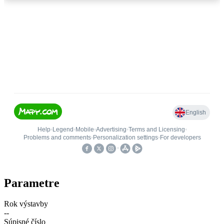
Parametre
Rok výstavby
--
Súpisné číslo