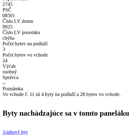
2745
PSČ
08501
Číslo LV domu
9925
Číslo LV pozemku
chýba
Počet bytov na podlaží
3
Počet bytov vo vchode
24
Výťah
osobný
Správca
--
Poznámka
Vo vchode č. 11 sú 4 byty na podlaží a 28 bytov vo vchode.
Byty nachádzajúce sa v tomto paneláku
3-izbový byt