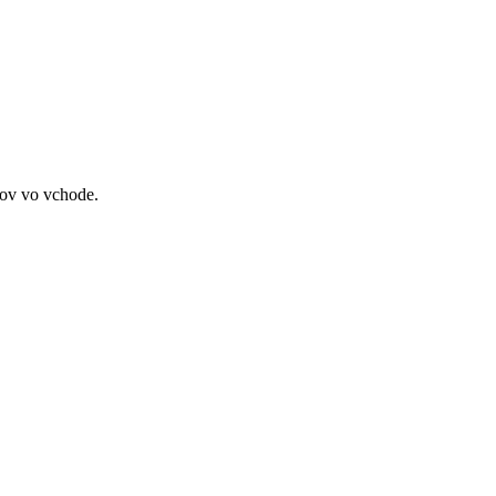
tov vo vchode.