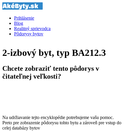
Prihlásenie
Blog
Realitný sprievodca
Pôdorysy bytov
2-izbový byt, typ BA212.3
Chcete zobraziť tento pôdorys v
čitateľnej veľkosti?
Na udržiavanie tejto encyklopédie potrebujeme vašu pomoc.
Preto pre zobrazenie pôdorysu tohto bytu a zároveň pre vstup do
celej databázy bytov