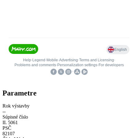
Parametre
Rok výstavby
--
Súpisné číslo
II. 5061
PSČ
82107