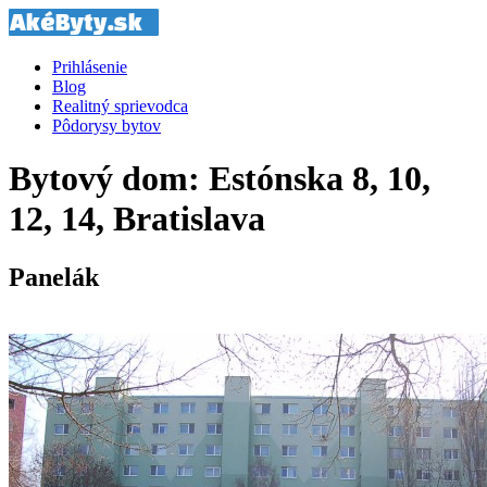
Prihlásenie
Blog
Realitný sprievodca
Pôdorysy bytov
Bytový dom: Estónska 8, 10,
12, 14, Bratislava
Panelák