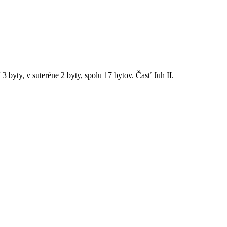
 3 byty, v suteréne 2 byty, spolu 17 bytov. Časť Juh II.