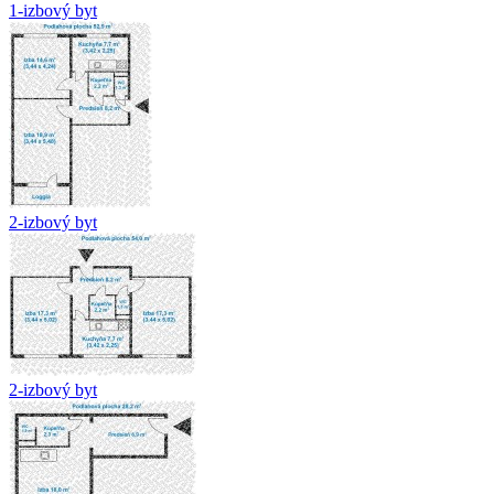
1-izbový byt
2-izbový byt
2-izbový byt