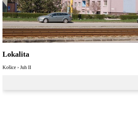
Lokalita
Košice › Juh II