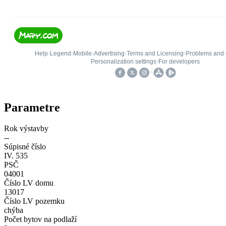
Parametre
Rok výstavby
--
Súpisné číslo
IV. 535
PSČ
04001
Číslo LV domu
13017
Číslo LV pozemku
chýba
Počet bytov na podlaží