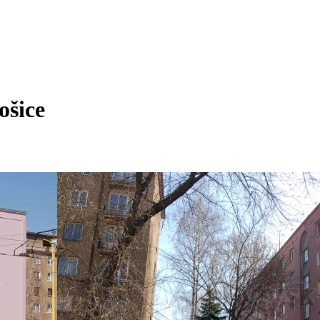
ošice