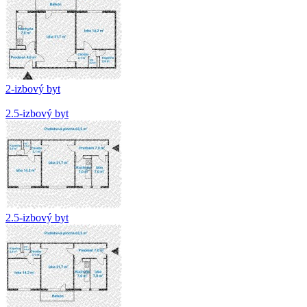
2-izbový byt
2.5-izbový byt
2.5-izbový byt