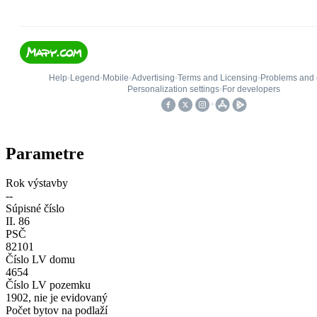
Parametre
Rok výstavby
--
Súpisné číslo
II. 86
PSČ
82101
Číslo LV domu
4654
Číslo LV pozemku
1902, nie je evidovaný
Počet bytov na podlaží