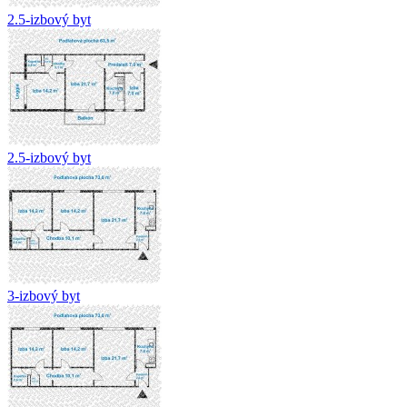
2.5-izbový byt
2.5-izbový byt
3-izbový byt