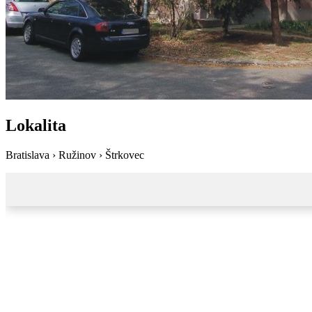
Lokalita
Bratislava › Ružinov › Štrkovec