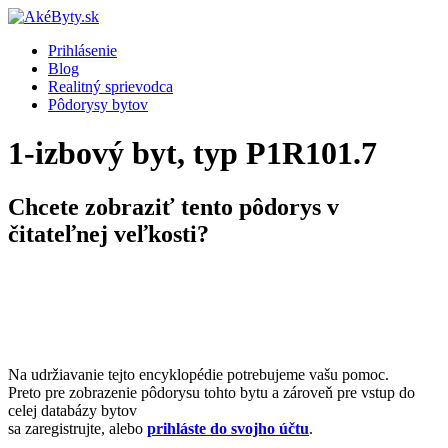
Prihlásenie
Blog
Realitný sprievodca
Pôdorysy bytov
1-izbový byt, typ P1R101.7
Chcete zobraziť tento pôdorys v
čitateľnej veľkosti?
Na udržiavanie tejto encyklopédie potrebujeme vašu pomoc.
Preto pre zobrazenie pôdorysu tohto bytu a zároveň pre vstup do
celej databázy bytov
sa zaregistrujte, alebo
prihláste do svojho účtu
.